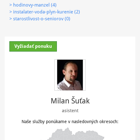
> hodinovy-manzel (4)
> instalater-voda-plyn-kurenie (2)
> starostlivost-o-seniorov (0)
Vyžiadať ponuku
Milan Šuťak
asistent
Naše služby ponúkame v nasledovných okresoch: