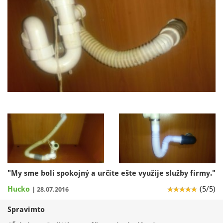
"My sme boli spokojný a určite ešte využije služby firmy."
Hucko
(5/5)
| 28.07.2016
Spravimto